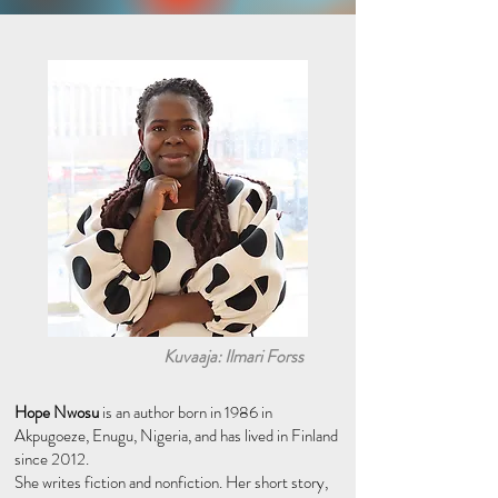
Kuvaaja: Ilmari Forss
Hope Nwosu
is an author born in 1986 in
Akpugoeze, Enugu, Nigeria, and has lived in Finland
since 2012.
She writes fiction and nonfiction. Her short story,